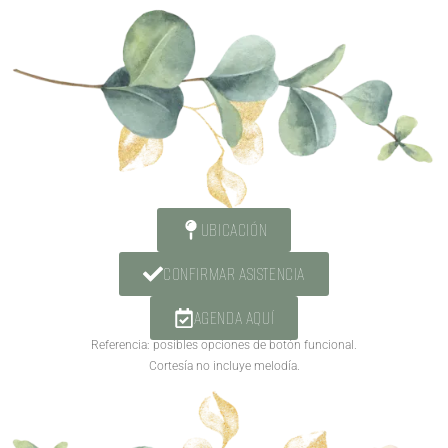
UBICACIÓN
CONFIRMAR ASISTENCIA
AGENDA AQUÍ
Referencia: posibles opciones de botón funcional.
Cortesía no incluye melodía.