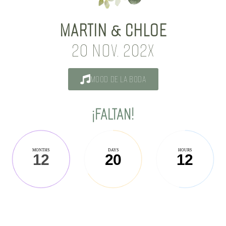
MARTIN & CHLOE
20 NOV. 202X
MOOD DE LA BODA
¡FALTAN!
MONTHS
DAYS
HOURS
12
20
12