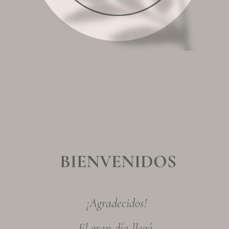
BIENVENIDOS
¡Agradecidos!
El gran día llegó.