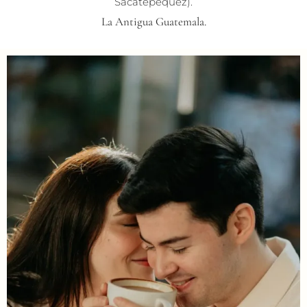
Sacatepéquez).
La Antigua Guatemala.