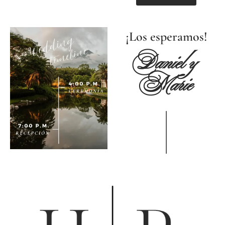
¡Los esperamos!
Daniel y
Marie