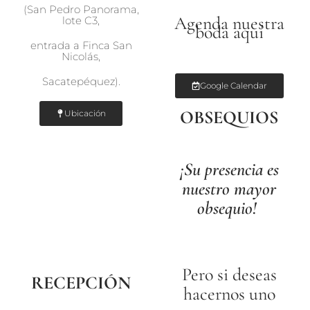
(San Pedro Panorama,
Agenda nuestra
lote C3,
boda aquí
entrada a Finca San
Nicolás,
Sacatepéquez).
Google Calendar
OBSEQUIOS
Ubicación
¡Su presencia es
nuestro mayor
obsequio!
Pero si deseas
RECEPCIÓN
hacernos uno