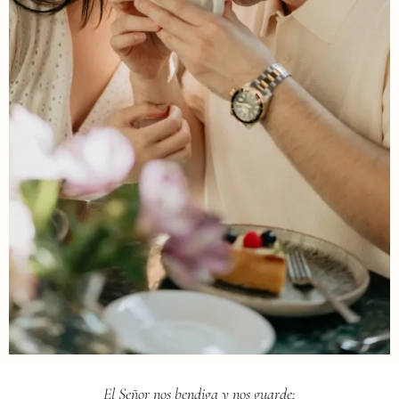
El Señor nos bendiga y nos guarde;