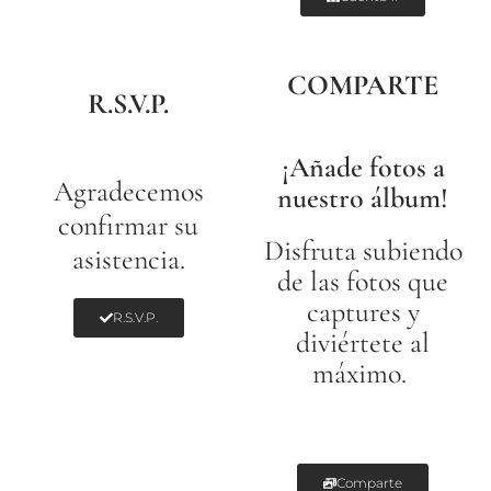
COMPARTE
R.S.V.P.
¡Añade fotos a
Agradecemos
nuestro álbum!
confirmar su
Disfruta subiendo
asistencia.
de las fotos que
captures y
R.S.V.P.
diviértete al
máximo.
Comparte