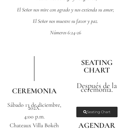
El Señor nos mire con agrado y nos extienda su amor;
El Señor nos muestre su favor y paz.
Números 6:24-26
SEATING
CHART
Después de la
ceremonia.
CEREMONIA
Sábado 13 de diciembre,
202X.
Seating Chart
4:00 p.m.
AGENDAR
Chateaux Villa Bokéh